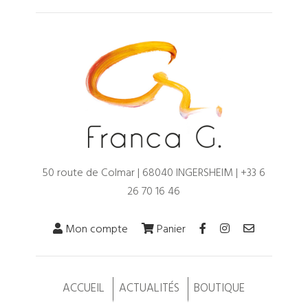
50 route de Colmar | 68040 INGERSHEIM |
+33 6
26 70 16 46
Mon compte
Panier
ACCUEIL
ACTUALITÉS
BOUTIQUE