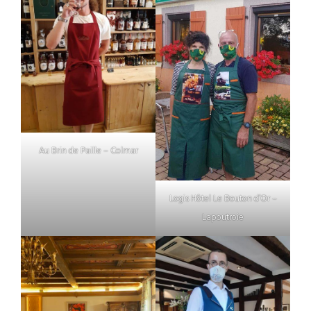
Au Brin de Paille – Colmar
Logis Hôtel Le Bouton d’Or –
Lapoutroie