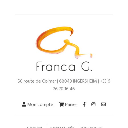
50 route de Colmar | 68040 INGERSHEIM |
+33 6
26 70 16 46
Mon compte
Panier