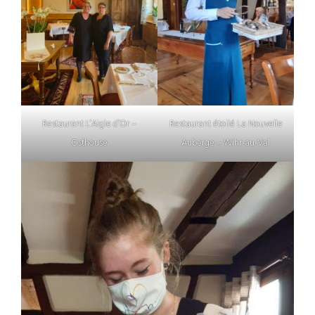
Restaurant L’Aigle d’Or –
Restaurant étoilé La Nouvelle
Osthouse
Auberge – Wihr-au-Val