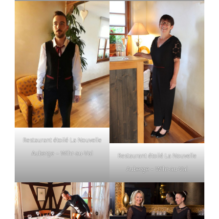
Restaurant étoilé La Nouvelle
Auberge – Wihr-au-Val
Restaurant étoilé La Nouvelle
Auberge – Wihr-au-Val