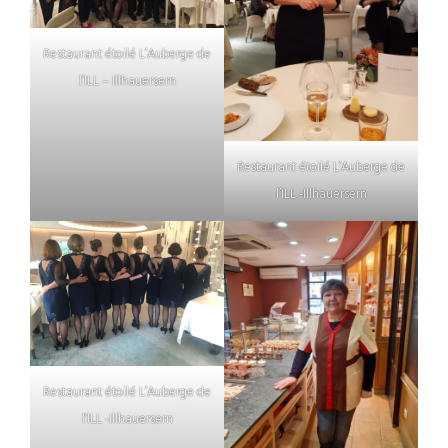
Restaurant étoilé L’Auberge de
l’ILL – Illhauersern
Restaurant étoilé L’Auberge de
l’ILL -Illhauersern
Restaurant étoilé L’Auberge de
l’ILL -Illhauersern