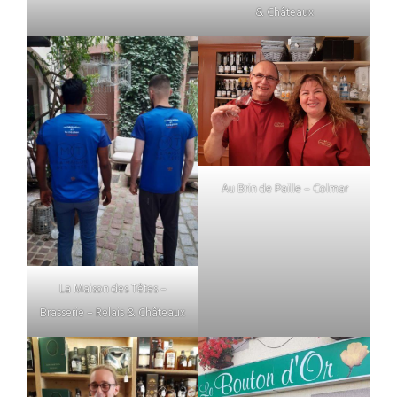
& Châteaux
Au Brin de Paille – Colmar
La Maison des Têtes –
Brasserie – Relais & Châteaux