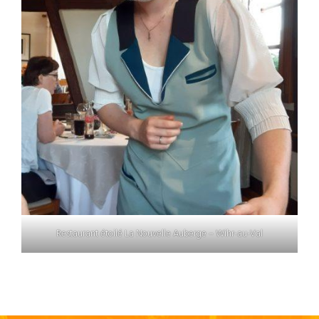
Restaurant étoilé La Nouvelle Auberge – Wihr-au-Val