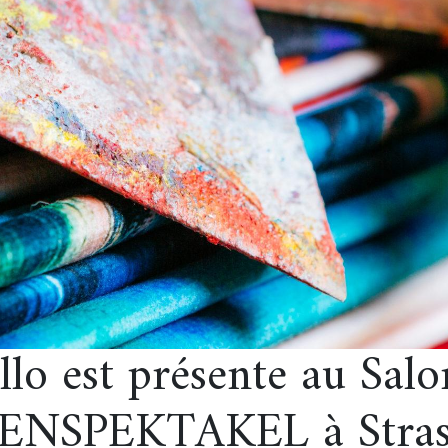
llo est présente au Salo
ENSPEKTAKEL à Strasb