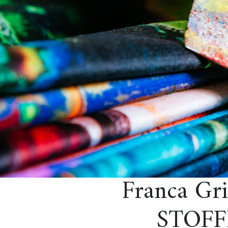
Franca Gri
STOFF