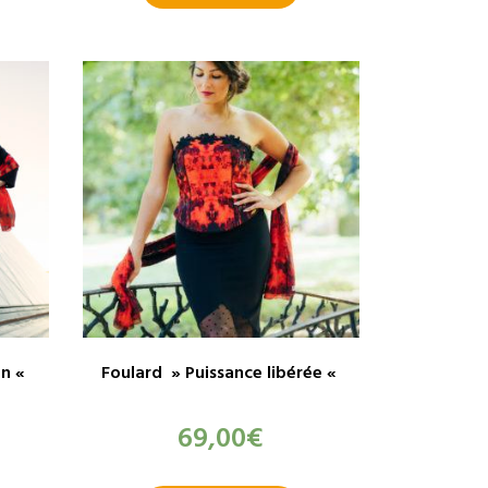
on «
Foulard » Puissance libérée «
69,00
€