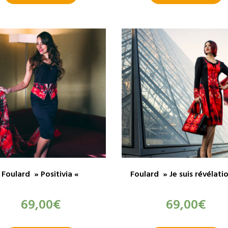
Foulard » Positivia «
Foulard » Je suis révélati
69,00
€
69,00
€