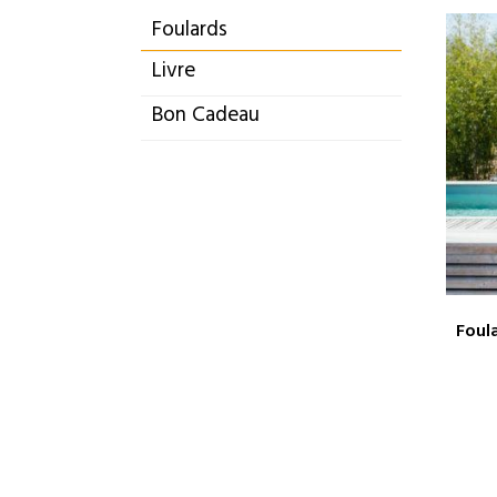
Foulards
Livre
Bon Cadeau
Foul