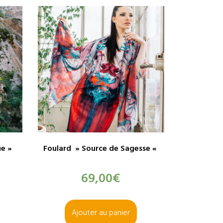
ue »
Foulard » Source de Sagesse «
69,00
€
Ajouter au panier