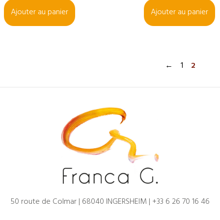
Ajouter au panier
Ajouter au panier
←
1
2
50 route de Colmar | 68040 INGERSHEIM |
+33 6 26 70 16 46