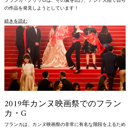
フランカ・グリッロは、その翼を広げ、アジア大陸で自ら
の作品を発見しようとしています！
続きを読む
2019年カンヌ映画祭でのフラン
カ・G
フランカは、カンヌ映画祭の非常に有名な階段を上るため